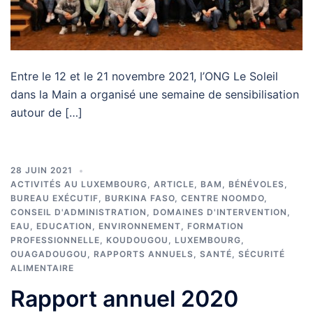
Entre le 12 et le 21 novembre 2021, l’ONG Le Soleil
dans la Main a organisé une semaine de sensibilisation
autour de […]
28 JUIN 2021
ACTIVITÉS AU LUXEMBOURG
,
ARTICLE
,
BAM
,
BÉNÉVOLES
,
BUREAU EXÉCUTIF
,
BURKINA FASO
,
CENTRE NOOMDO
,
CONSEIL D'ADMINISTRATION
,
DOMAINES D'INTERVENTION
,
EAU
,
EDUCATION
,
ENVIRONNEMENT
,
FORMATION
PROFESSIONNELLE
,
KOUDOUGOU
,
LUXEMBOURG
,
OUAGADOUGOU
,
RAPPORTS ANNUELS
,
SANTÉ
,
SÉCURITÉ
ALIMENTAIRE
Rapport annuel 2020