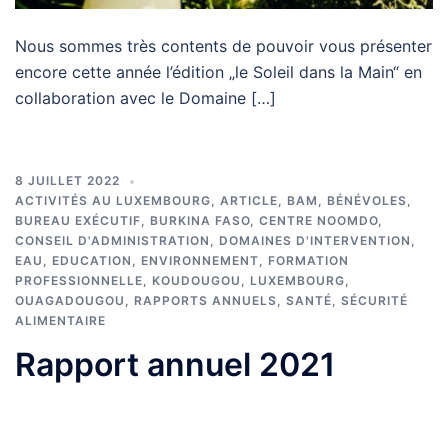
Nous sommes très contents de pouvoir vous présenter
encore cette année l’édition „le Soleil dans la Main“ en
collaboration avec le Domaine […]
8 JUILLET 2022
ACTIVITÉS AU LUXEMBOURG
,
ARTICLE
,
BAM
,
BÉNÉVOLES
,
BUREAU EXÉCUTIF
,
BURKINA FASO
,
CENTRE NOOMDO
,
CONSEIL D'ADMINISTRATION
,
DOMAINES D'INTERVENTION
,
EAU
,
EDUCATION
,
ENVIRONNEMENT
,
FORMATION
PROFESSIONNELLE
,
KOUDOUGOU
,
LUXEMBOURG
,
OUAGADOUGOU
,
RAPPORTS ANNUELS
,
SANTÉ
,
SÉCURITÉ
ALIMENTAIRE
Rapport annuel 2021