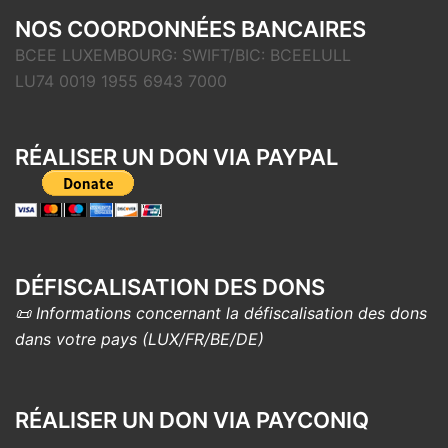
NOS COORDONNÉES BANCAIRES
BCEE LUXEMBOURG: SWIFT/BIC: BCEELULL
LU74 0019 1955 6943 7000
RÉALISER UN DON VIA PAYPAL
DÉFISCALISATION DES DONS
📜 Informations concernant la défiscalisation des dons
dans votre pays (LUX/FR/BE/DE)
RÉALISER UN DON VIA PAYCONIQ