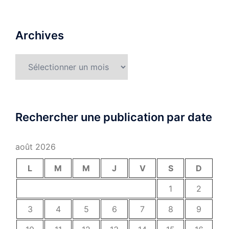
Archives
Archives
Rechercher une publication par date
août 2026
L
M
M
J
V
S
D
1
2
3
4
5
6
7
8
9