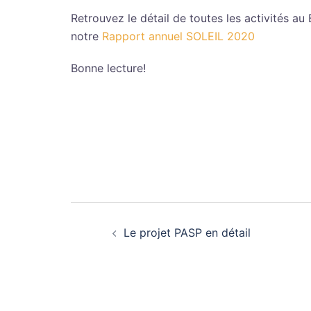
Retrouvez le détail de toutes les activités a
notre
Rapport annuel SOLEIL 2020
Bonne lecture!
Navigation
Le projet PASP en détail
d’article