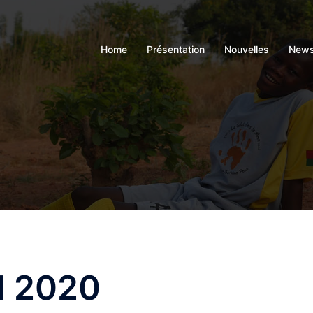
Home
Présentation
Nouvelles
News
l 2020