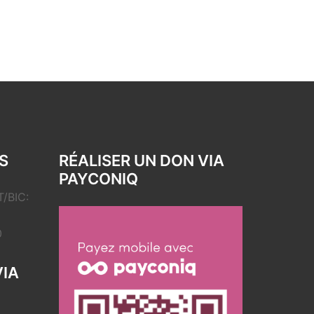
S
RÉALISER UN DON VIA
PAYCONIQ
/BIC:
0
VIA