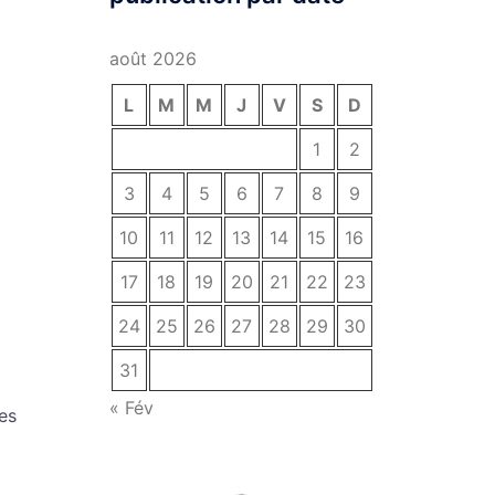
août 2026
L
M
M
J
V
S
D
1
2
3
4
5
6
7
8
9
10
11
12
13
14
15
16
17
18
19
20
21
22
23
24
25
26
27
28
29
30
31
« Fév
les