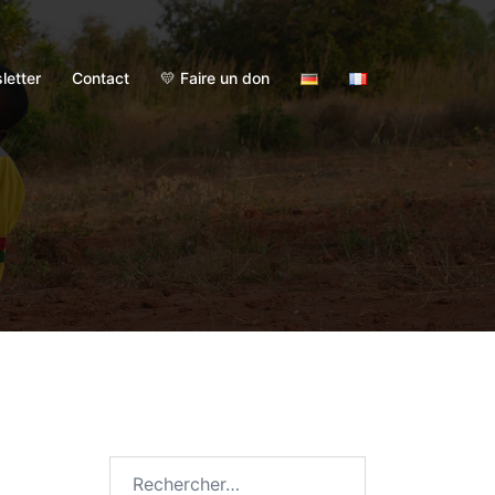
letter
Contact
💛 Faire un don
Rechercher :