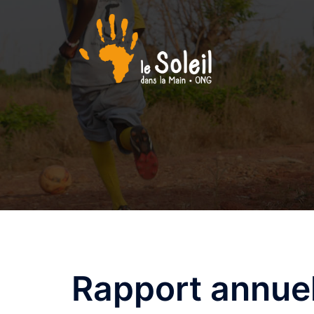
Aller
au
contenu
Rapport annue