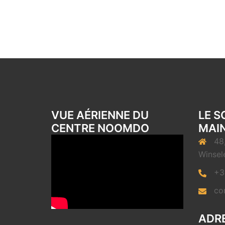
VUE AÉRIENNE DU
LE S
CENTRE NOOMDO
MAIN
48
Winsel
+3
co
ADRE