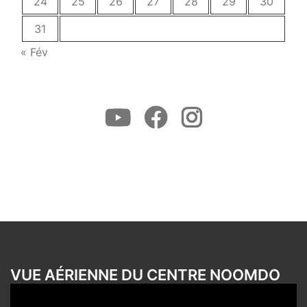
24
25
26
27
28
29
30
31
« Fév
Youtube
Facebook
Instagram
VUE AÉRIENNE DU CENTRE NOOMDO