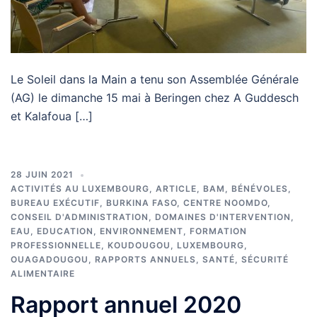
Le Soleil dans la Main a tenu son Assemblée Générale
(AG) le dimanche 15 mai à Beringen chez A Guddesch
et Kalafoua […]
28 JUIN 2021
ACTIVITÉS AU LUXEMBOURG
,
ARTICLE
,
BAM
,
BÉNÉVOLES
,
BUREAU EXÉCUTIF
,
BURKINA FASO
,
CENTRE NOOMDO
,
CONSEIL D'ADMINISTRATION
,
DOMAINES D'INTERVENTION
,
EAU
,
EDUCATION
,
ENVIRONNEMENT
,
FORMATION
PROFESSIONNELLE
,
KOUDOUGOU
,
LUXEMBOURG
,
OUAGADOUGOU
,
RAPPORTS ANNUELS
,
SANTÉ
,
SÉCURITÉ
ALIMENTAIRE
Rapport annuel 2020