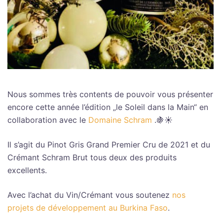
Nous sommes très contents de pouvoir vous présenter
encore cette année l’édition „le Soleil dans la Main“ en
collaboration avec le
Domaine Schram
.🍇☀️
Il s’agit du Pinot Gris Grand Premier Cru de 2021 et du
Crémant Schram Brut tous deux des produits
excellents.
Avec l’achat du Vin/Crémant vous soutenez
nos
projets de développement au Burkina Faso
.