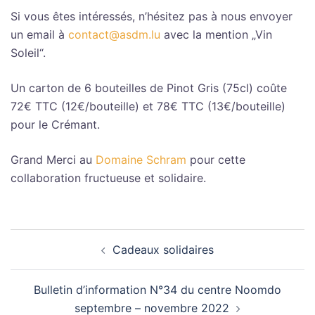
Si vous êtes intéressés, n’hésitez pas à nous envoyer
un email à
contact@asdm.lu
avec la mention „Vin
Soleil“.
Un carton de 6 bouteilles de Pinot Gris (75cl) coûte
72€ TTC (12€/bouteille) et 78€ TTC (13€/bouteille)
pour le Crémant.
Grand Merci au
Domaine Schram
pour cette
collaboration fructueuse et solidaire.
Navigation
Cadeaux solidaires
d’article
Bulletin d’information N°34 du centre Noomdo
septembre – novembre 2022