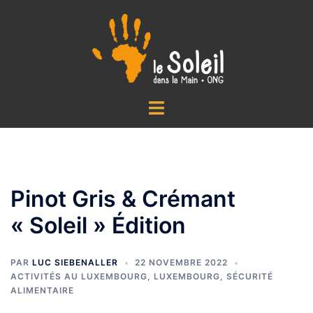
Aller
au
contenu
Ouvrir/fermer
le
menu
Pinot Gris & Crémant
« Soleil » Édition
PAR
LUC SIEBENALLER
22 NOVEMBRE 2022
ACTIVITÉS AU LUXEMBOURG
,
LUXEMBOURG
,
SÉCURITÉ
ALIMENTAIRE