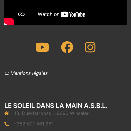
Youtube
Facebook
Instagram
📜 Mentions légales
LE SOLEIL DANS LA MAIN A.S.B.L.
48, Duerfstrooss L-9696 Winseler
+352 621 561 261