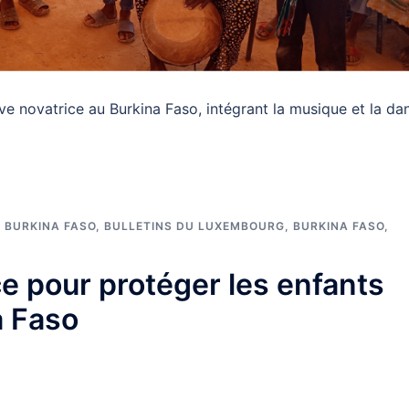
ive novatrice au Burkina Faso, intégrant la musique et la da
 BURKINA FASO
,
BULLETINS DU LUXEMBOURG
,
BURKINA FASO
,
e pour protéger les enfants
a Faso