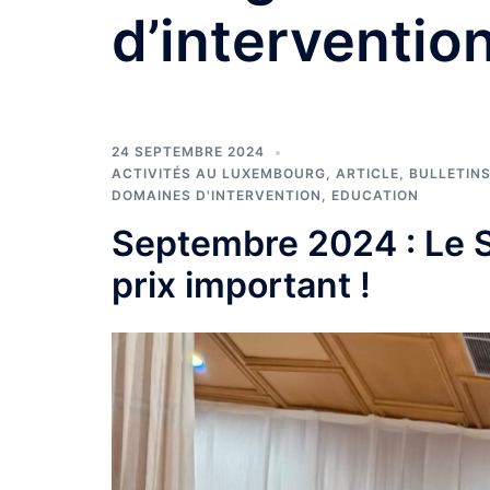
d’interventio
24 SEPTEMBRE 2024
ACTIVITÉS AU LUXEMBOURG
,
ARTICLE
,
BULLETINS
DOMAINES D'INTERVENTION
,
EDUCATION
Septembre 2024 : Le S
prix important !