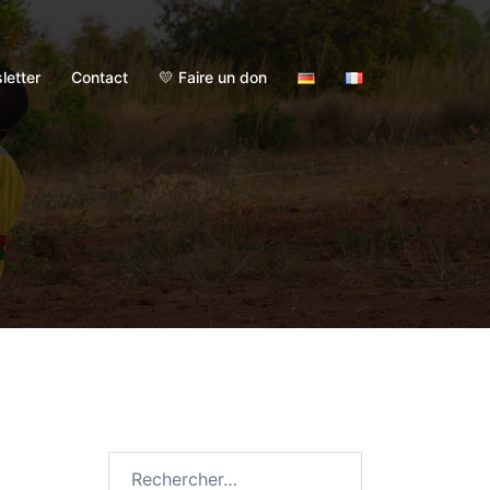
letter
Contact
💛 Faire un don
Rechercher :