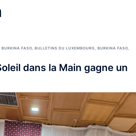
n
 BURKINA FASO
,
BULLETINS DU LUXEMBOURG
,
BURKINA FASO
,
oleil dans la Main gagne un