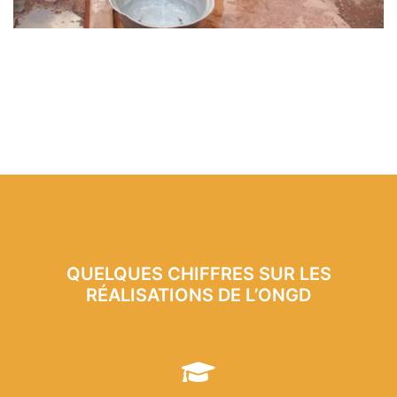
QUELQUES CHIFFRES SUR LES
RÉALISATIONS DE L’ONGD