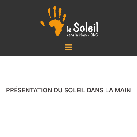
Aller
au
contenu
Ouvrir/fermer
le
menu
PRÉSENTATION DU SOLEIL DANS LA MAIN