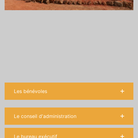
Les bénévoles
Le conseil d'administration
Le bureau exécutif