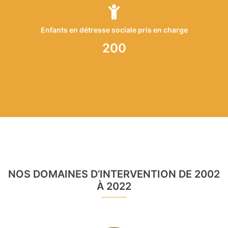
Enfants en détresse sociale pris en charge
200
NOS DOMAINES D’INTERVENTION DE 2002
À 2022