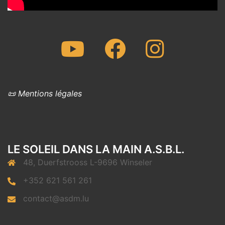
Youtube
Facebook
Instagram
📜 Mentions légales
LE SOLEIL DANS LA MAIN A.S.B.L.
48, Duerfstrooss L-9696 Winseler
+352 621 561 261
contact@asdm.lu