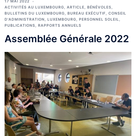
17 MAI 2022
ACTIVITÉS AU LUXEMBOURG
,
ARTICLE
,
BÉNÉVOLES
,
BULLETINS DU LUXEMBOURG
,
BUREAU EXÉCUTIF
,
CONSEIL
D'ADMINISTRATION
,
LUXEMBOURG
,
PERSONNEL SOLEIL
,
PUBLICATIONS
,
RAPPORTS ANNUELS
Assemblée Générale 2022