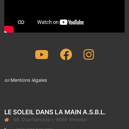
Youtube
Facebook
Instagram
📜 Mentions légales
LE SOLEIL DANS LA MAIN A.S.B.L.
48, Duerfstrooss L-9696 Winseler