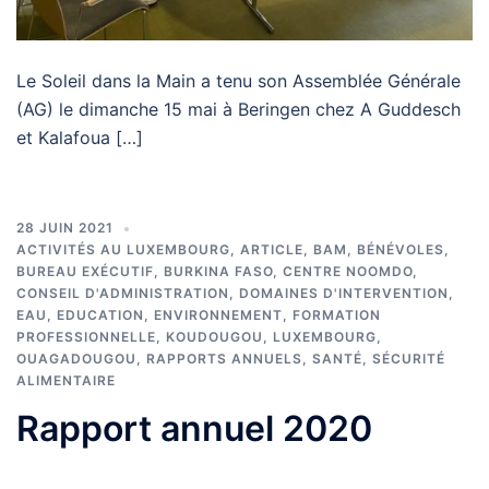
Le Soleil dans la Main a tenu son Assemblée Générale
(AG) le dimanche 15 mai à Beringen chez A Guddesch
et Kalafoua […]
28 JUIN 2021
ACTIVITÉS AU LUXEMBOURG
,
ARTICLE
,
BAM
,
BÉNÉVOLES
,
BUREAU EXÉCUTIF
,
BURKINA FASO
,
CENTRE NOOMDO
,
CONSEIL D'ADMINISTRATION
,
DOMAINES D'INTERVENTION
,
EAU
,
EDUCATION
,
ENVIRONNEMENT
,
FORMATION
PROFESSIONNELLE
,
KOUDOUGOU
,
LUXEMBOURG
,
OUAGADOUGOU
,
RAPPORTS ANNUELS
,
SANTÉ
,
SÉCURITÉ
ALIMENTAIRE
Rapport annuel 2020