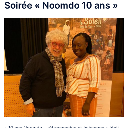
Soirée « Noomdo 10 ans »
« 10 ans Noomdo – rétrospective et échanges » était