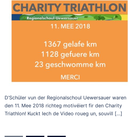
D’Schüler vun der Regionalschoul Uewersauer waren
den 11. Mee 2018 richteg motivéiert fir den Charity
Triathlon! Kuckt Iech de Video roueg un, souvill […]