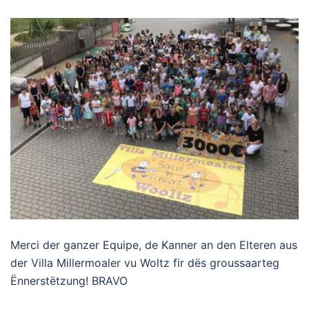
Merci der ganzer Equipe, de Kanner an den Elteren aus
der Villa Millermoaler vu Woltz fir dës groussaarteg
Ënnerstëtzung! BRAVO