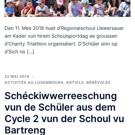
Den 11. Mee 2018 huet d’Regionalschoul Uewersauer
am Kader vun hirem Schoulsportdag ee groussen
d’Charity Triathlon organiséiert. D’Schüler sinn op
d’Sich no […]
22 MAI 2018
ACTIVITÉS AU LUXEMBOURG
,
ARTICLE
,
BÉNÉVOLES
Schéckiwwerreeschung
vun de Schüler aus dem
Cycle 2 vun der Schoul vu
Bartreng