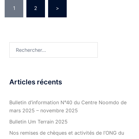
Pagination
1
2
>
des
publications
Rechercher :
Articles récents
Bulletin d’information N°40 du Centre Noomdo de
mars 2025 – novembre 2025
Bulletin Um Terrain 2025
Nos remises de chèques et activités de l’ONG du