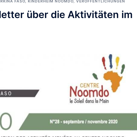
RKINA FASO
,
KINDERHEIM NOOMDO
,
VERÖFFENTLICHUNGEN
tter über die Aktivitäten im