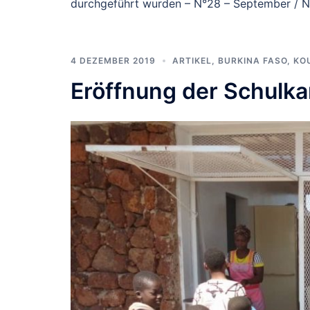
durchgeführt wurden – N°28 – September / 
4 DEZEMBER 2019
ARTIKEL
,
BURKINA FASO
,
KO
Eröffnung der Schulka