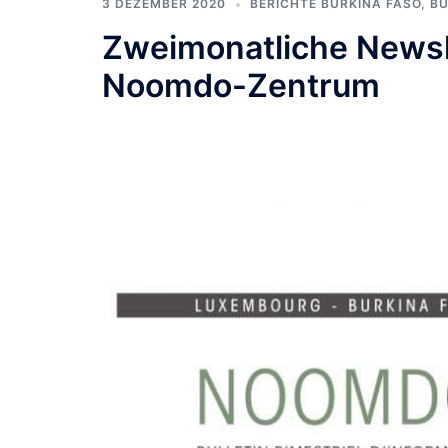
3 DEZEMBER 2020
BERICHTE BURKINA FASO
,
BU
Zweimonatliche Newsle
Noomdo-Zentrum