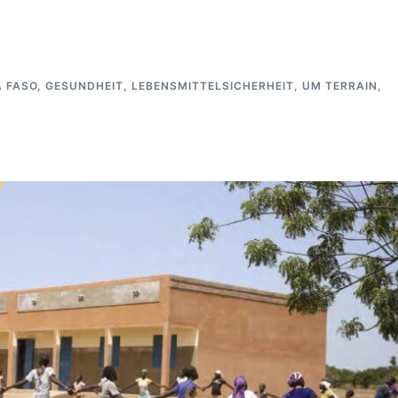
A FASO
,
GESUNDHEIT
,
LEBENSMITTELSICHERHEIT
,
UM TERRAIN
,