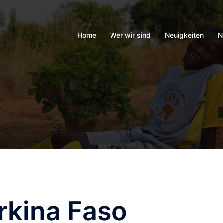
Home
Wer wir sind
Neuigkeiten
N
rkina Faso