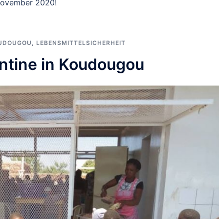
November 2020!
UDOUGOU
,
LEBENSMITTELSICHERHEIT
ntine in Koudougou