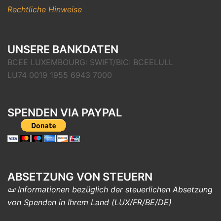
Rechtliche Hinweise
UNSERE BANKDATEN
BCEE LUXEMBOURG: SWIFT/BIC: BCEELULL
LU74 0019 1955 6943 7000
SPENDEN VIA PAYPAL
ABSETZUNG VON STEUERN
📜 Informationen bezüglich der steuerlichen Absetzung
von Spenden in Ihrem Land (LUX/FR/BE/DE)