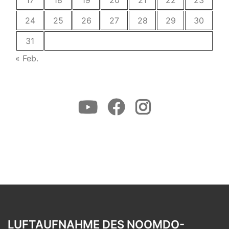
17
18
19
20
21
22
23
24
25
26
27
28
29
30
31
« Feb.
Youtube
Facebook
Instagram
LUFTAUFNAHME DES NOOMDO-