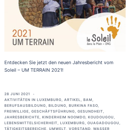
Entdecken Sie jetzt den neuen Jahresbericht vom
Soleil – UM TERRAIN 2021!
28 JUNI 2021
AKTIVITÄTEN IN LUXEMBURG
,
ARTIKEL
,
BAM
,
BERUFSAUSBILDUNG
,
BILDUNG
,
BURKINA FASO
,
FREIWILLIGE
,
GESCHÄFTSFÜHRUNG
,
GESUNDHEIT
,
JAHRESBERICHTE
,
KINDERHEIM NOOMDO
,
KOUDOUGOU
,
LEBENSMITTELSICHERHEIT
,
LUXEMBURG
,
OUAGADOUGOU
,
TÄTIGKEITSBEREICHE
,
UMWELT
,
VORSTAND
,
WASSER