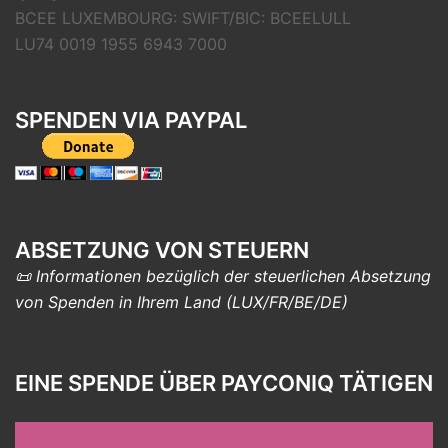
BCEE LUXEMBOURG: SWIFT/BIC: BCEELULL
LU74 0019 1955 6943 7000
SPENDEN VIA PAYPAL
ABSETZUNG VON STEUERN
📜 Informationen bezüglich der steuerlichen Absetzung
von Spenden in Ihrem Land (LUX/FR/BE/DE)
EINE SPENDE ÜBER PAYCONIQ TÄTIGEN