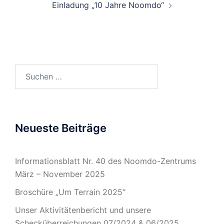
Einladung „10 Jahre Noomdo“
Suchen
nach:
Neueste Beiträge
Informationsblatt Nr. 40 des Noomdo-Zentrums
März – November 2025
Broschüre „Um Terrain 2025“
Unser Aktivitätenbericht und unsere
Schecküberreichungen 07/2024 & 06/2025