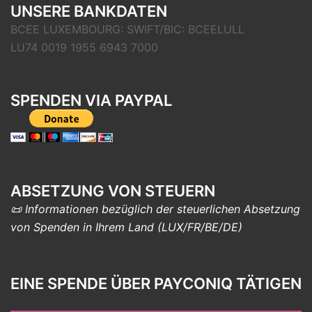
UNSERE BANKDATEN
BCEE LUXEMBOURG: SWIFT/BIC: BCEELULL
LU74 0019 1955 6943 7000
SPENDEN VIA PAYPAL
ABSETZUNG VON STEUERN
📜 Informationen bezüglich der steuerlichen Absetzung
von Spenden in Ihrem Land (LUX/FR/BE/DE)
EINE SPENDE ÜBER PAYCONIQ TÄTIGEN