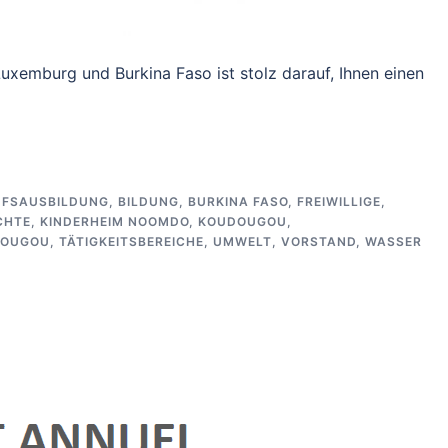
uxemburg und Burkina Faso ist stolz darauf, Ihnen einen
UFSAUSBILDUNG
,
BILDUNG
,
BURKINA FASO
,
FREIWILLIGE
,
CHTE
,
KINDERHEIM NOOMDO
,
KOUDOUGOU
,
OUGOU
,
TÄTIGKEITSBEREICHE
,
UMWELT
,
VORSTAND
,
WASSER