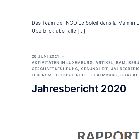
Das Team der NGO Le Soleil dans la Main in L
Überblick über alle […]
28 JUNI 2021
AKTIVITÄTEN IN LUXEMBURG
,
ARTIKEL
,
BAM
,
BER
GESCHÄFTSFÜHRUNG
,
GESUNDHEIT
,
JAHRESBERI
LEBENSMITTELSICHERHEIT
,
LUXEMBURG
,
OUAGAD
Jahresbericht 2020