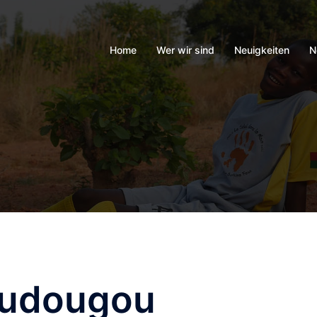
Home
Wer wir sind
Neuigkeiten
N
udougou