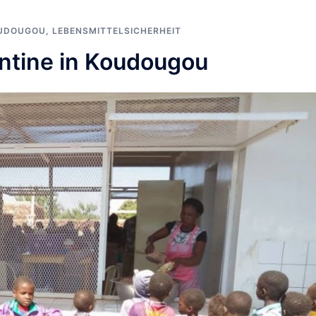
UDOUGOU
,
LEBENSMITTELSICHERHEIT
ntine in Koudougou