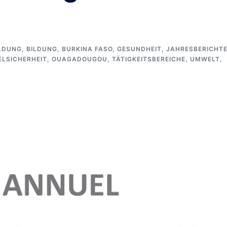
LDUNG
,
BILDUNG
,
BURKINA FASO
,
GESUNDHEIT
,
JAHRESBERICHT
ELSICHERHEIT
,
OUAGADOUGOU
,
TÄTIGKEITSBEREICHE
,
UMWELT
,