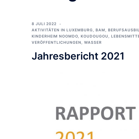
8 JULI 2022
AKTIVITÄTEN IN LUXEMBURG
,
BAM
,
BERUFSAUSBI
KINDERHEIM NOOMDO
,
KOUDOUGOU
,
LEBENSMITT
VERÖFFENTLICHUNGEN
,
WASSER
Jahresbericht 2021