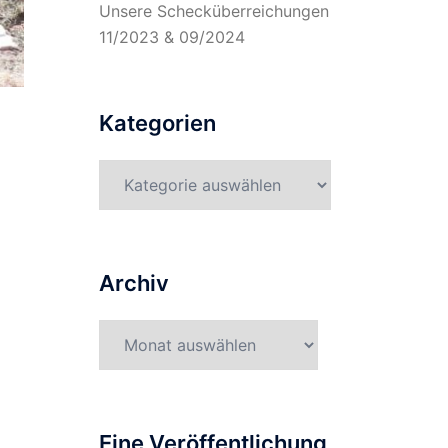
Unsere Schecküberreichungen
11/2023 & 09/2024
Kategorien
Kategorien
Archiv
Archiv
Eine Veröffentlichung