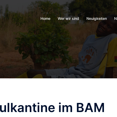
Home
Wer wir sind
Neuigkeiten
N
hulkantine im BAM