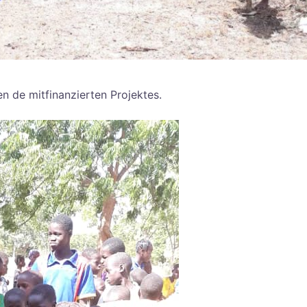
n de mitfinanzierten Projektes.