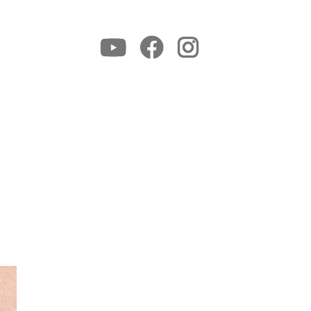
Youtube
Facebook
Instagram