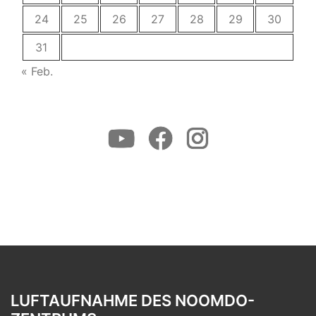
24
25
26
27
28
29
30
31
« Feb.
Youtube
Facebook
Instagram
LUFTAUFNAHME DES NOOMDO-