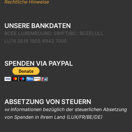
Rechtliche Hinweise
UNSERE BANKDATEN
BCEE LUXEMBOURG: SWIFT/BIC: BCEELULL
LU74 0019 1955 6943 7000
SPENDEN VIA PAYPAL
ABSETZUNG VON STEUERN
📜 Informationen bezüglich der steuerlichen Absetzung
von Spenden in Ihrem Land (LUX/FR/BE/DE)