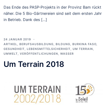
Das Ende des PASP-Projekts in der Provinz Bam rückt
näher. Die 5 Bio-Gärtnereien sind seit dem ersten Jahr
in Betrieb. Dank des […]
24 JANUAR 2019
ARTIKEL
,
BERUFSAUSBILDUNG
,
BILDUNG
,
BURKINA FASO
,
GESUNDHEIT
,
LEBENSMITTELSICHERHEIT
,
UM TERRAIN
,
UMWELT
,
VERÖFFENTLICHUNGEN
,
WASSER
Um Terrain 2018