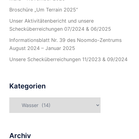
Broschüre „Um Terrain 2025“
Unser Aktivitätenbericht und unsere
Schecküberreichungen 07/2024 & 06/2025
Informationsblatt Nr. 39 des Noomdo-Zentrums
August 2024 – Januar 2025
Unsere Schecküberreichungen 11/2023 & 09/2024
Kategorien
Kategorien
Archiv