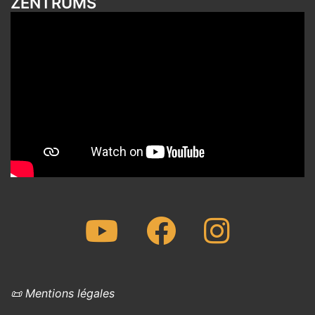
ZENTRUMS
Youtube
Facebook
Instagram
📜 Mentions légales