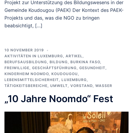
Projekt zur Unterstützung des Bildungswesens in der
Gemeinde Koudougou (PAEK) Der Kontext des PAEK-
Projekts und das, was die NGO zu bringen
beabsichtigt, […]
10 NOVEMBER 2019
AKTIVITÄTEN IN LUXEMBURG
,
ARTIKEL
,
BERUFSAUSBILDUNG
,
BILDUNG
,
BURKINA FASO
,
FREIWILLIGE
,
GESCHÄFTSFÜHRUNG
,
GESUNDHEIT
,
KINDERHEIM NOOMDO
,
KOUDOUGOU
,
LEBENSMITTELSICHERHEIT
,
LUXEMBURG
,
TÄTIGKEITSBEREICHE
,
UMWELT
,
VORSTAND
,
WASSER
„10 Jahre Noomdo“ Fest