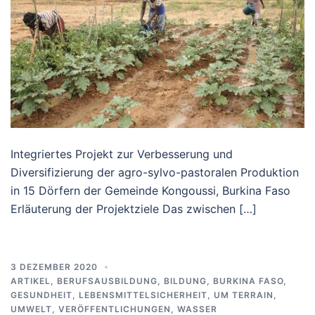
Integriertes Projekt zur Verbesserung und
Diversifizierung der agro-sylvo-pastoralen Produktion
in 15 Dörfern der Gemeinde Kongoussi, Burkina Faso
Erläuterung der Projektziele Das zwischen […]
3 DEZEMBER 2020
ARTIKEL
,
BERUFSAUSBILDUNG
,
BILDUNG
,
BURKINA FASO
,
GESUNDHEIT
,
LEBENSMITTELSICHERHEIT
,
UM TERRAIN
,
UMWELT
,
VERÖFFENTLICHUNGEN
,
WASSER