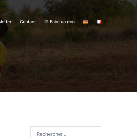
letter
Contact
💛 Faire un don
Rechercher :