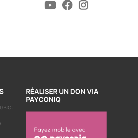
Youtube
Facebook
Instagram
S
RÉALISER UN DON VIA
PAYCONIQ
/BIC:
0