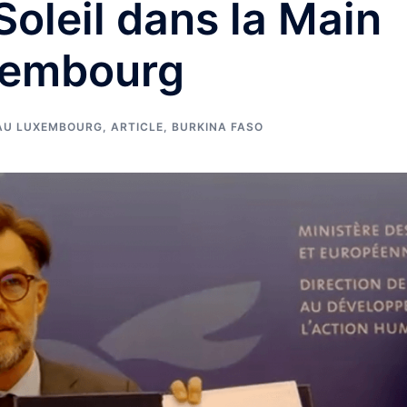
Soleil dans la Main
xembourg
 AU LUXEMBOURG
,
ARTICLE
,
BURKINA FASO