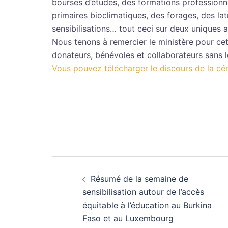
bourses d’études, des formations professionne
primaires bioclimatiques, des forages, des lat
sensibilisations… tout ceci sur deux uniques ax
Nous tenons à remercier le ministère pour c
donateurs, bénévoles et collaborateurs sans l
Vous pouvez télécharger le discours de la cér
Navigation
Résumé de la semaine de
d’article
sensibilisation autour de l’accès
équitable à l’éducation au Burkina
Faso et au Luxembourg