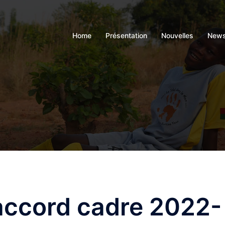
Home
Présentation
Nouvelles
News
’accord cadre 2022-