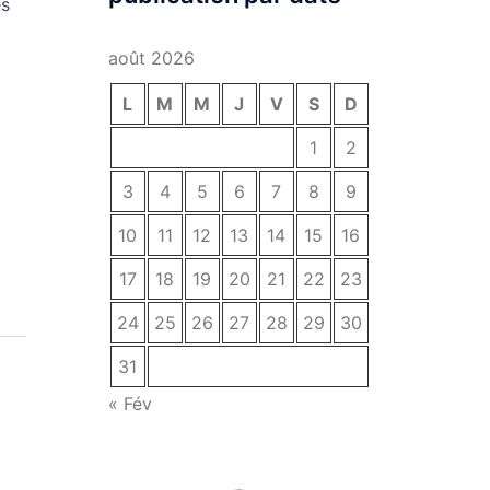
es
août 2026
L
M
M
J
V
S
D
1
2
3
4
5
6
7
8
9
10
11
12
13
14
15
16
17
18
19
20
21
22
23
24
25
26
27
28
29
30
31
« Fév