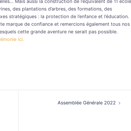
lles… Mais aussi la construction de l’équivalent de 11 écol
rines, des plantations d’arbres, des formations, des
es stratégiques : la protection de l’enfance et l’éducation.
ette marque de confiance et remercions également tous nos
esquels cette grande aventure ne serait pas possible.
émonie ici.
Assemblée Générale 2022