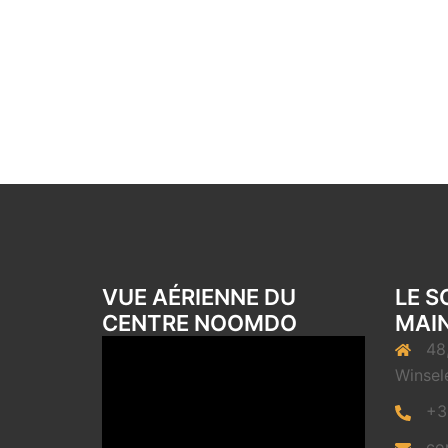
VUE AÉRIENNE DU
LE S
CENTRE NOOMDO
MAIN
48
Winsel
+3
co