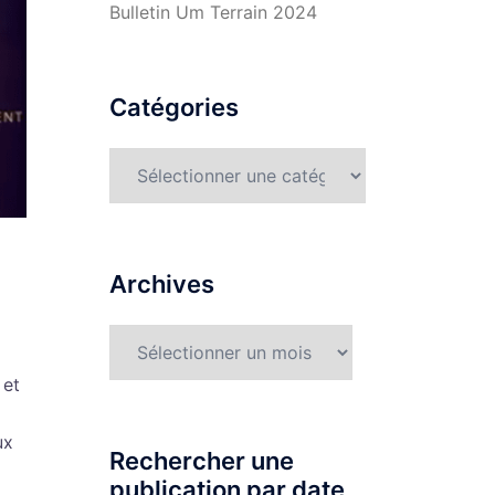
Bulletin Um Terrain 2024
Catégories
Catégories
Archives
Archives
 et
ux
Rechercher une
publication par date