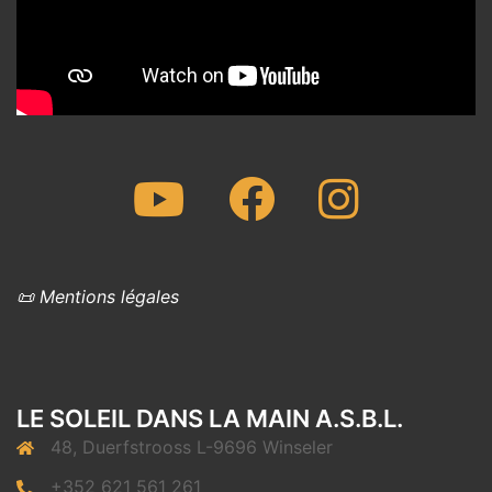
Youtube
Facebook
Instagram
📜 Mentions légales
LE SOLEIL DANS LA MAIN A.S.B.L.
48, Duerfstrooss L-9696 Winseler
+352 621 561 261