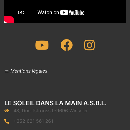
Youtube
Facebook
Instagram
📜 Mentions légales
LE SOLEIL DANS LA MAIN A.S.B.L.
48, Duerfstrooss L-9696 Winseler
+352 621 561 261