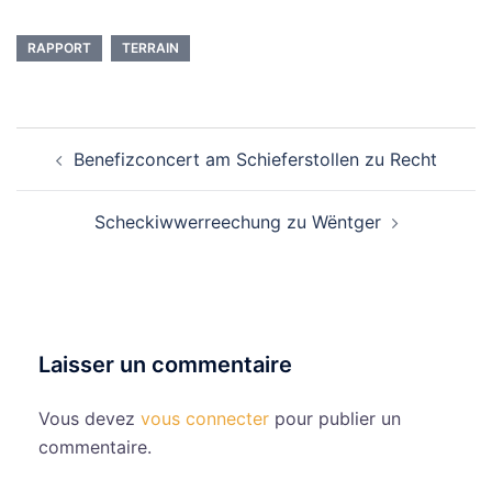
RAPPORT
TERRAIN
Navigation
Benefizconcert am Schieferstollen zu Recht
d’article
Scheckiwwerreechung zu Wëntger
Laisser un commentaire
Vous devez
vous connecter
pour publier un
commentaire.