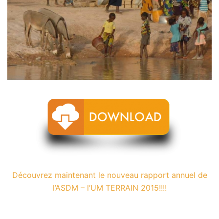
Découvrez maintenant le nouveau rapport annuel de
l’ASDM – l’UM TERRAIN 2015!!!!