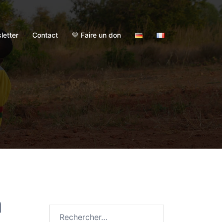
letter
Contact
💛 Faire un don
n
Rechercher :