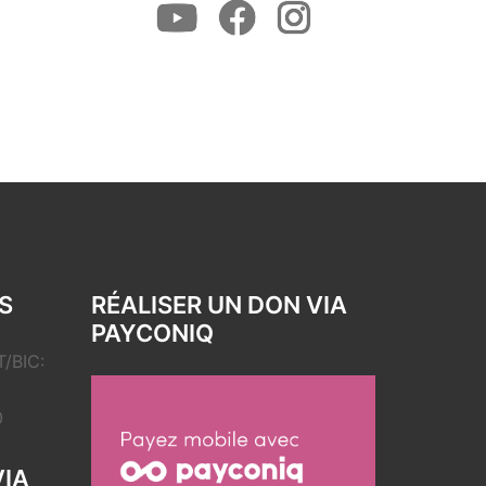
Youtube
Facebook
Instagram
S
RÉALISER UN DON VIA
PAYCONIQ
/BIC:
0
VIA