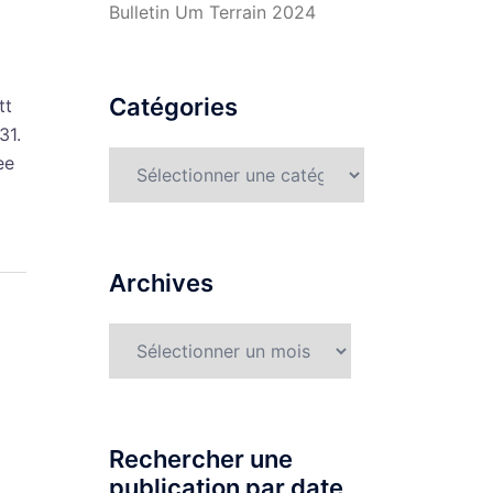
Bulletin Um Terrain 2024
Catégories
tt
31.
Catégories
ee
Archives
Archives
Rechercher une
publication par date