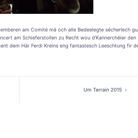
mberen am Comité mä och alle Bedeelegte sécherlech gu
ncert am Schieferstollen zu Recht wou d’Kannerchéier den 
ent dem Här Ferdi Kreins eng fantastesch Leeschtung fir d
Um Terrain 2015