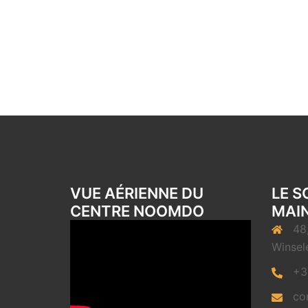
VUE AÉRIENNE DU
LE S
CENTRE NOOMDO
MAIN
48
Winsel
+3
co