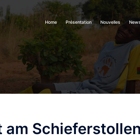
Home
Présentation
Nouvelles
News
 am Schieferstolle