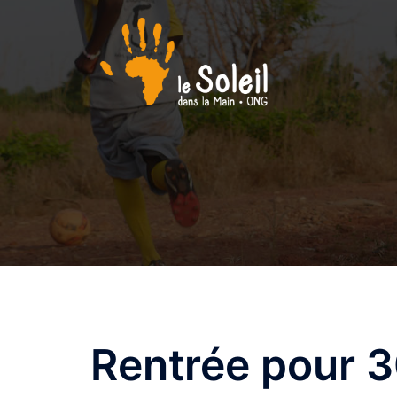
Aller
au
contenu
Rentrée pour 3