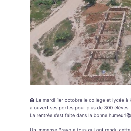
🏫 Le mardi 1er octobre le collège et lycée 
a ouvert ses portes pour plus de 300 élèves!
La rentrée s’est faite dans la bonne humeur!
Un immense Bravo à tous qui ont rendu cette 