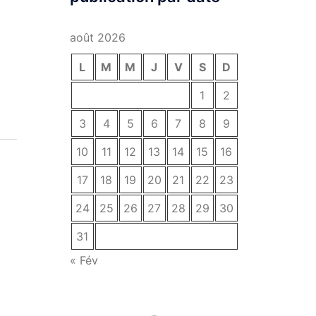
août 2026
L
M
M
J
V
S
D
1
2
3
4
5
6
7
8
9
10
11
12
13
14
15
16
17
18
19
20
21
22
23
24
25
26
27
28
29
30
31
« Fév