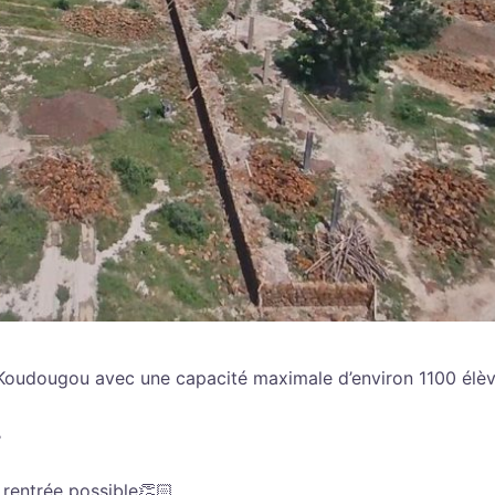
à Koudougou avec une capacité maximale d’environ 1100 élè

rentrée possible👏🏻