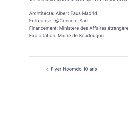
Archtitecte: Albert Faus Madrid
Entreprise : @Concept Sarl
Financement: Ministère des Affaires étrangèr
Exploitation: Mairie de Koudougou
Navigation
Flyer Noomdo 10 ans
d’article