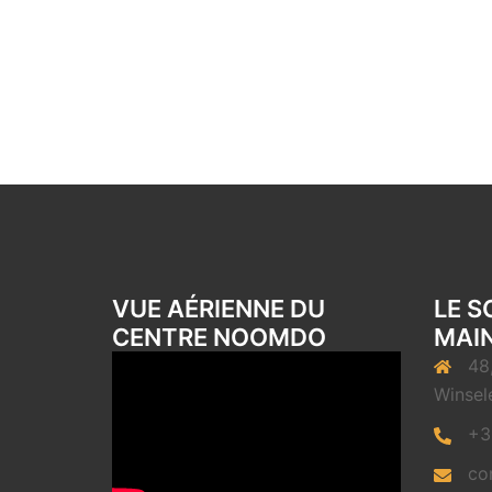
VUE AÉRIENNE DU
LE S
CENTRE NOOMDO
MAIN
48
Winsel
+3
co