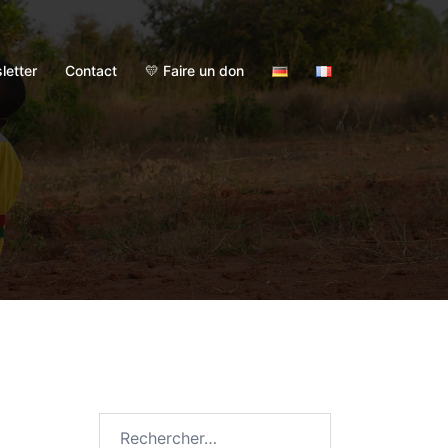
letter
Contact
💛 Faire un don
Rechercher :