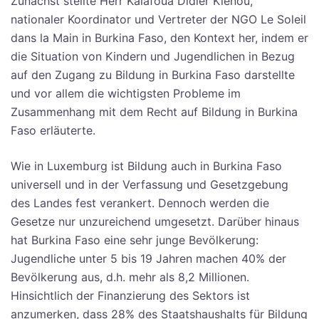
Zunächst stellte Herr Kalafoua Didier Kienou,
nationaler Koordinator und Vertreter der NGO Le Soleil
dans la Main in Burkina Faso, den Kontext her, indem er
die Situation von Kindern und Jugendlichen in Bezug
auf den Zugang zu Bildung in Burkina Faso darstellte
und vor allem die wichtigsten Probleme im
Zusammenhang mit dem Recht auf Bildung in Burkina
Faso erläuterte.
Wie in Luxemburg ist Bildung auch in Burkina Faso
universell und in der Verfassung und Gesetzgebung
des Landes fest verankert. Dennoch werden die
Gesetze nur unzureichend umgesetzt. Darüber hinaus
hat Burkina Faso eine sehr junge Bevölkerung:
Jugendliche unter 5 bis 19 Jahren machen 40% der
Bevölkerung aus, d.h. mehr als 8,2 Millionen.
Hinsichtlich der Finanzierung des Sektors ist
anzumerken, dass 28% des Staatshaushalts für Bildung