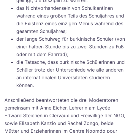
gelingt, die Disziplin zu wahren;
das Nichtvorhandensein von Schulkantinen
während eines großen Teils des Schuljahres und
die Existenz eines einzigen Menüs während des
gesamten Schuljahres;
der lange Schulweg für burkinische Schüler (von
einer halben Stunde bis zu zwei Stunden zu Fuß
oder mit dem Fahrrad);
die Tatsache, dass burkinische Schülerinnen und
Schüler trotz der Unterschiede wie alle anderen
an internationalen Universitäten studieren
können.
Anschließend beantworteten die drei Moderatoren
gemeinsam mit Anne Eicher, Lehrerin am Lycée
Edward Steichen in Clervaux und Freiwillige der NGO,
sowie Elisabeth Kanzio und Rachel Zongo, beide
Mütter und Erzieherinnen im Centre Noomdo pour