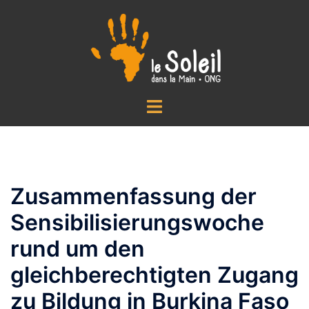
Zum
Inhalt
springen
Menü
umschalten
Zusammenfassung der
Sensibilisierungswoche
rund um den
gleichberechtigten Zugang
zu Bildung in Burkina Faso