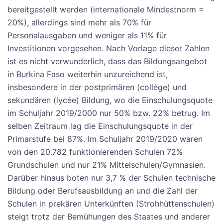
bereitgestellt werden (internationale Mindestnorm =
20%), allerdings sind mehr als 70% für
Personalausgaben und weniger als 11% für
Investitionen vorgesehen. Nach Vorlage dieser Zahlen
ist es nicht verwunderlich, dass das Bildungsangebot
in Burkina Faso weiterhin unzureichend ist,
insbesondere in der postprimären (collège) und
sekundären (lycée) Bildung, wo die Einschulungsquote
im Schuljahr 2019/2000 nur 50% bzw. 22% betrug. Im
selben Zeitraum lag die Einschulungsquote in der
Primarstufe bei 87%. Im Schuljahr 2019/2020 waren
von den 20.782 funktionierenden Schulen 72%
Grundschulen und nur 21% Mittelschulen/Gymnasien.
Darüber hinaus boten nur 3,7 % der Schulen technische
Bildung oder Berufsausbildung an und die Zahl der
Schulen in prekären Unterkünften (Strohhüttenschulen)
steigt trotz der Bemühungen des Staates und anderer