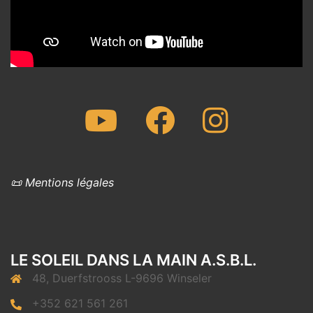
Youtube
Facebook
Instagram
📜 Mentions légales
LE SOLEIL DANS LA MAIN A.S.B.L.
48, Duerfstrooss L-9696 Winseler
+352 621 561 261