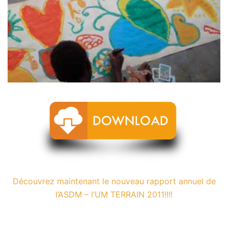
Découvrez maintenant le nouveau rapport annuel de
l’ASDM – l’UM TERRAIN 2011!!!!