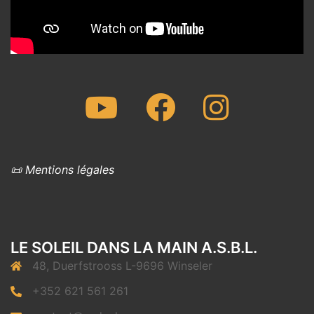
Youtube
Facebook
Instagram
📜 Mentions légales
LE SOLEIL DANS LA MAIN A.S.B.L.
48, Duerfstrooss L-9696 Winseler
+352 621 561 261