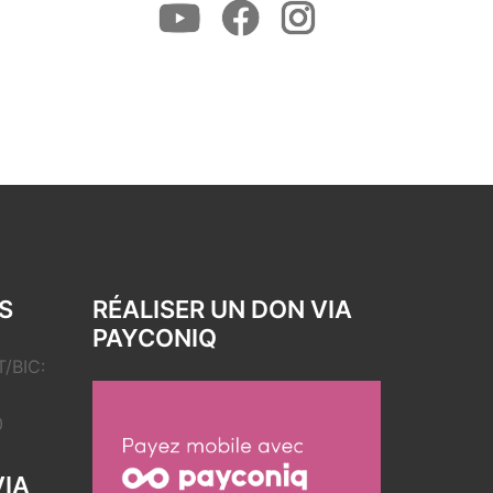
Youtube
Facebook
Instagram
S
RÉALISER UN DON VIA
PAYCONIQ
/BIC:
0
VIA