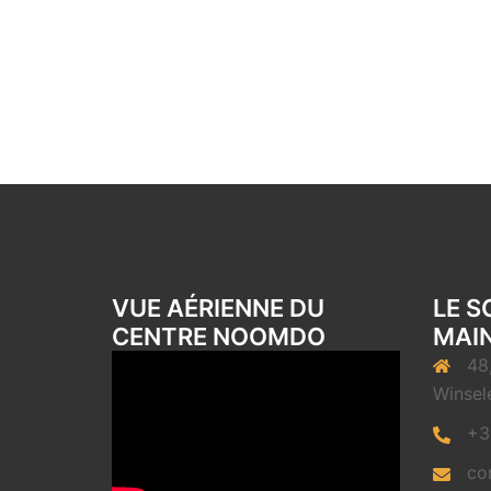
VUE AÉRIENNE DU
LE S
CENTRE NOOMDO
MAIN
48
Winsel
+3
co