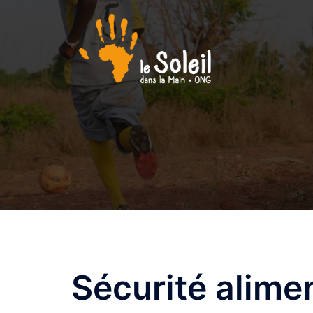
Aller
au
contenu
Sécurité alime