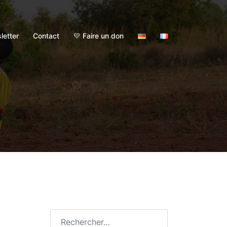
letter
Contact
💛 Faire un don
Rechercher :