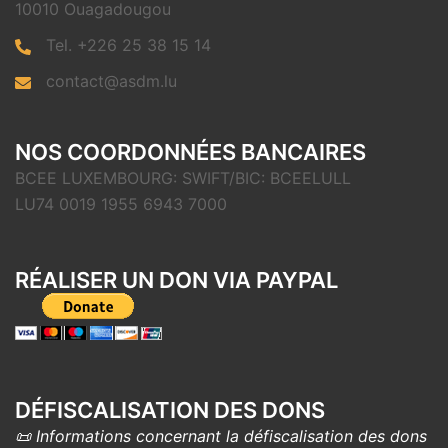
10010 Ouagadougou
Tel. +226 25 38 15 14
contact@asdm.lu
NOS COORDONNÉES BANCAIRES
BCEE LUXEMBOURG: SWIFT/BIC: BCEELULL
LU74 0019 1955 6943 7000
RÉALISER UN DON VIA PAYPAL
DÉFISCALISATION DES DONS
📜 Informations concernant la défiscalisation des dons