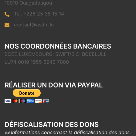
10010 Ouagadougou
Tel. +226 25 38 15 14
contact@asdm.lu
NOS COORDONNÉES BANCAIRES
BCEE LUXEMBOURG: SWIFT/BIC: BCEELULL
LU74 0019 1955 6943 7000
RÉALISER UN DON VIA PAYPAL
DÉFISCALISATION DES DONS
📜 Informations concernant la défiscalisation des dons