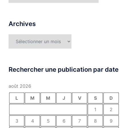
Archives
Archives
Rechercher une publication par date
août 2026
L
M
M
J
V
S
D
1
2
3
4
5
6
7
8
9