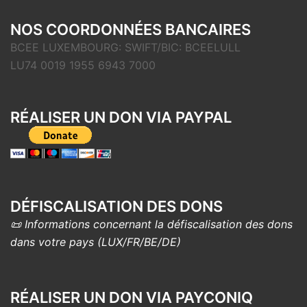
NOS COORDONNÉES BANCAIRES
BCEE LUXEMBOURG: SWIFT/BIC: BCEELULL
LU74 0019 1955 6943 7000
RÉALISER UN DON VIA PAYPAL
DÉFISCALISATION DES DONS
📜 Informations concernant la défiscalisation des dons
dans votre pays (LUX/FR/BE/DE)
RÉALISER UN DON VIA PAYCONIQ