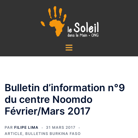
Aller
au
contenu
Ouvrir/fermer
le
menu
Bulletin d’information n°9
du centre Noomdo
Février/Mars 2017
PAR
FILIPE LIMA
31 MARS 2017
ARTICLE
,
BULLETINS BURKINA FASO