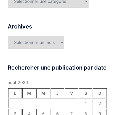
Archives
Archives
Rechercher une publication par date
août 2026
L
M
M
J
V
S
D
1
2
3
4
5
6
7
8
9