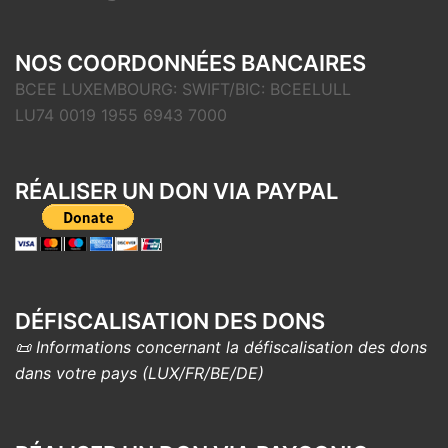
NOS COORDONNÉES BANCAIRES
BCEE LUXEMBOURG: SWIFT/BIC: BCEELULL
LU74 0019 1955 6943 7000
RÉALISER UN DON VIA PAYPAL
DÉFISCALISATION DES DONS
📜 Informations concernant la défiscalisation des dons
dans votre pays (LUX/FR/BE/DE)