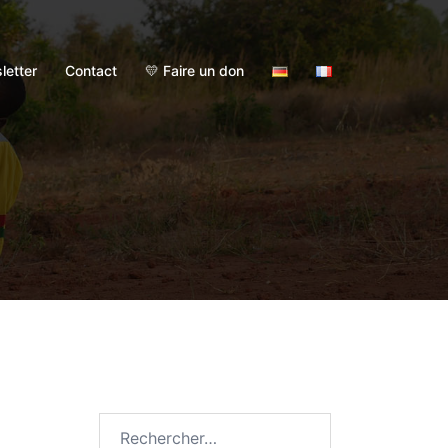
letter
Contact
💛 Faire un don
Rechercher :