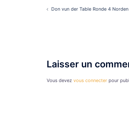
Navigation
Don vun der Table Ronde 4 Norden
d’article
Laisser un commen
Vous devez
vous connecter
pour publ