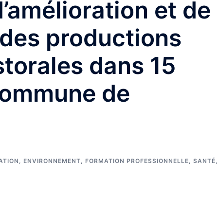
d’amélioration et de
n des productions
torales dans 15
 commune de
ATION
,
ENVIRONNEMENT
,
FORMATION PROFESSIONNELLE
,
SANTÉ
,