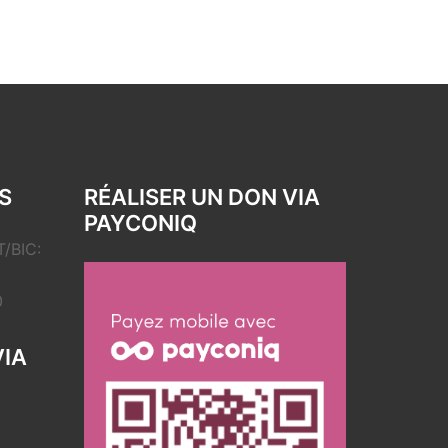
S
RÉALISER UN DON VIA
PAYCONIQ
/BIC:
0
VIA