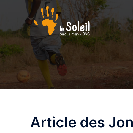
Aller
au
contenu
Article des Jo