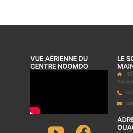
VUE AÉRIENNE DU
LE S
CENTRE NOOMDO
MAIN
48
Winsel
+3
co
ADRE
Youtube
Facebook
OUA