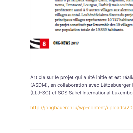
Article sur le projet qui a été initié et est r
(ASDM), en collaboration avec Lëtzebuerger 
(LLJ-SC) et SOS Sahel International Luxemb
http://jongbaueren.lu/wp-content/uploads/