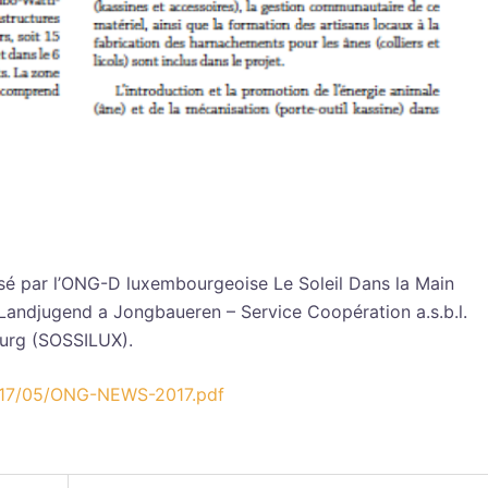
éalisé par l’ONG-D luxembourgeoise Le Soleil Dans la Main
Landjugend a Jongbaueren – Service Coopération a.s.b.l.
ourg (SOSSILUX).
2017/05/ONG-NEWS-2017.pdf