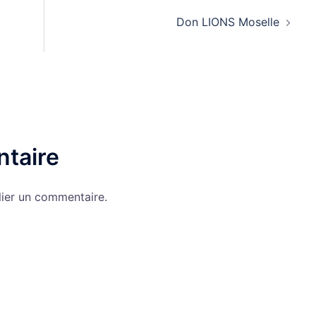
Don LIONS Moselle
taire
ier un commentaire.