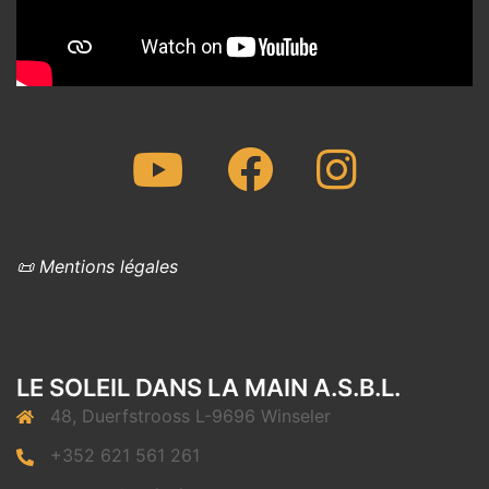
Youtube
Facebook
Instagram
📜 Mentions légales
LE SOLEIL DANS LA MAIN A.S.B.L.
48, Duerfstrooss L-9696 Winseler
+352 621 561 261