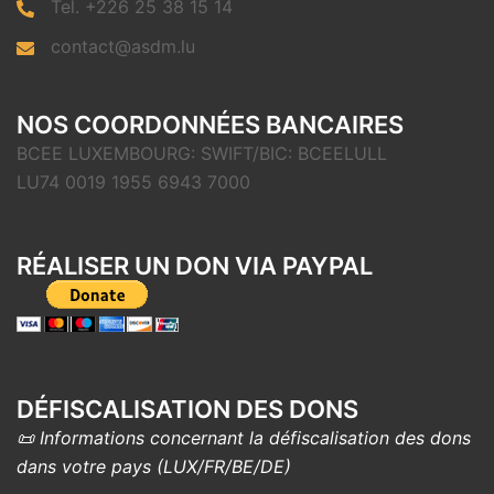
Tel. +226 25 38 15 14
contact@asdm.lu
NOS COORDONNÉES BANCAIRES
BCEE LUXEMBOURG: SWIFT/BIC: BCEELULL
LU74 0019 1955 6943 7000
RÉALISER UN DON VIA PAYPAL
DÉFISCALISATION DES DONS
📜 Informations concernant la défiscalisation des dons
dans votre pays (LUX/FR/BE/DE)