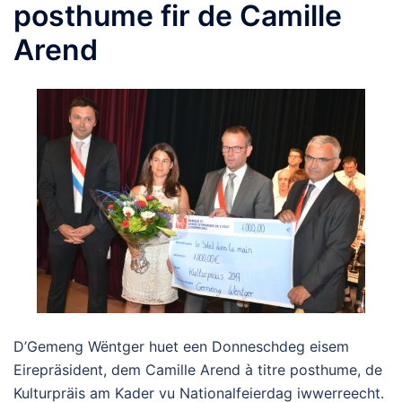
posthume fir de Camille
Arend
D’Gemeng Wëntger huet een Donneschdeg eisem
Eirepräsident, dem Camille Arend à titre posthume, de
Kulturpräis am Kader vu Nationalfeierdag iwwerreecht.