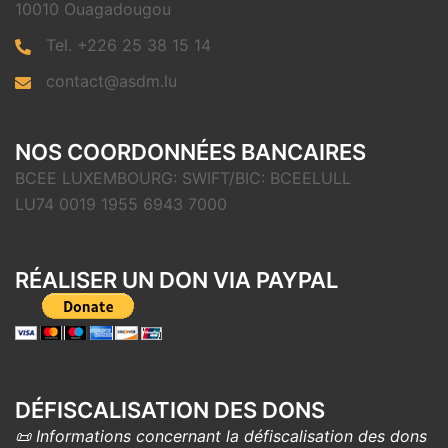
10010 Ouagadougou
Tel. +226 25 38 15 14
contact@asdm.lu
NOS COORDONNÉES BANCAIRES
BCEE LUXEMBOURG: SWIFT/BIC: BCEELULL
LU74 0019 1955 6943 7000
RÉALISER UN DON VIA PAYPAL
DÉFISCALISATION DES DONS
📜 Informations concernant la défiscalisation des dons