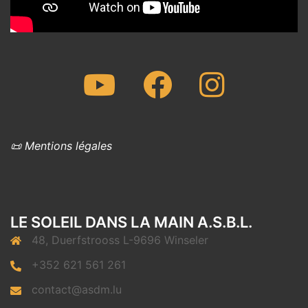
Youtube
Facebook
Instagram
📜 Mentions légales
LE SOLEIL DANS LA MAIN A.S.B.L.
48, Duerfstrooss L-9696 Winseler
+352 621 561 261
contact@asdm.lu