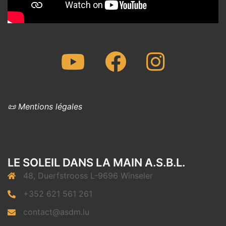
Youtube
Facebook
Instagram
📜 Mentions légales
LE SOLEIL DANS LA MAIN A.S.B.L.
48, Duerfstrooss L-9696 Winseler
+352 621 561 261
contact@asdm.lu