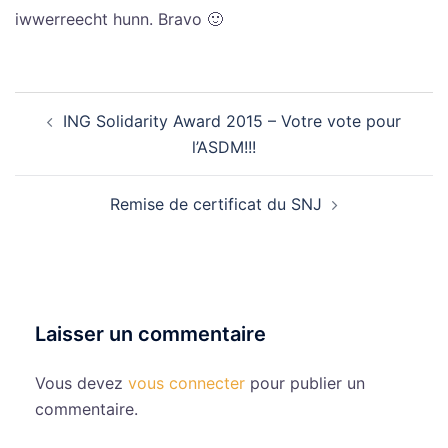
iwwerreecht hunn. Bravo 🙂
Navigation
ING Solidarity Award 2015 – Votre vote pour
d’article
l’ASDM!!!
Remise de certificat du SNJ
Laisser un commentaire
Vous devez
vous connecter
pour publier un
commentaire.