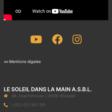
Youtube
Facebook
Instagram
📜 Mentions légales
LE SOLEIL DANS LA MAIN A.S.B.L.
48, Duerfstrooss L-9696 Winseler
+352 621 561 261