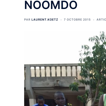
NOOMDO
PAR
LAURENT.KOETZ
7 OCTOBRE 2015
ARTI