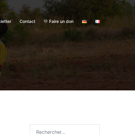
letter
Contact
💛 Faire un don
Rechercher :