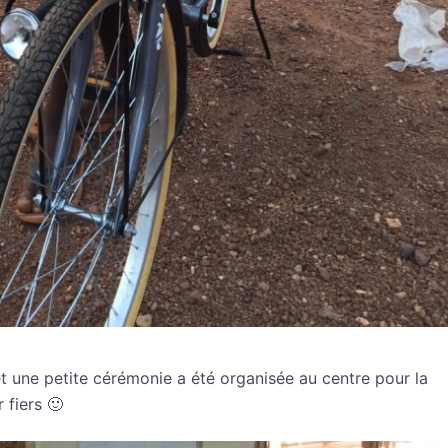
t une petite cérémonie a été organisée au centre pour la
 fiers 🙂