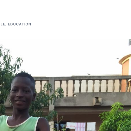
CLE
,
EDUCATION