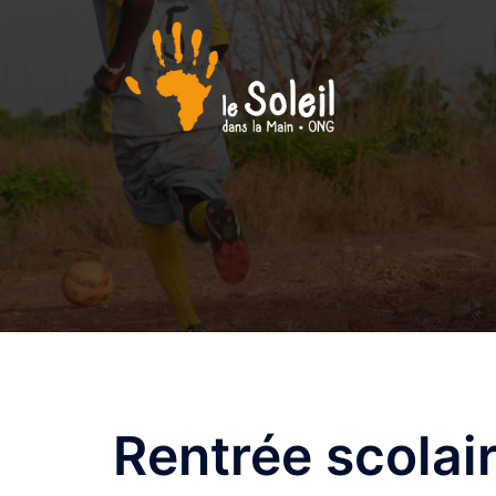
Aller
au
contenu
Rentrée scolai