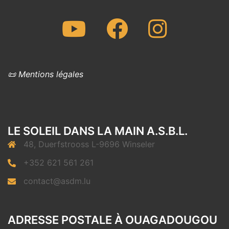
Youtube
Facebook
Instagram
📜 Mentions légales
LE SOLEIL DANS LA MAIN A.S.B.L.
48, Duerfstrooss L-9696 Winseler
+352 621 561 261
contact@asdm.lu
ADRESSE POSTALE À OUAGADOUGOU