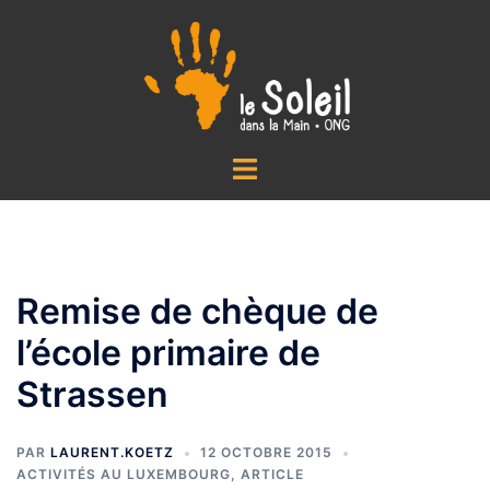
Aller
au
contenu
Ouvrir/fermer
le
menu
Remise de chèque de
l’école primaire de
Strassen
PAR
LAURENT.KOETZ
12 OCTOBRE 2015
ACTIVITÉS AU LUXEMBOURG
,
ARTICLE