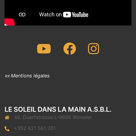
Youtube
Facebook
Instagram
📜 Mentions légales
LE SOLEIL DANS LA MAIN A.S.B.L.
48, Duerfstrooss L-9696 Winseler
+352 621 561 261