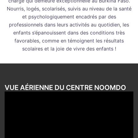
charge qui demeure exceptionnelle au Burkina Faso.
Nourris, logés, scolarisés, suivis au niveau de la santé
et psychologiquement encadrés par des
professionnels dans leurs activités au quotidien, les
enfants s’épanouissent dans des conditions très
favorables, comme en témoignent les résultats
scolaires et la joie de vivre des enfants !
VUE AÉRIENNE DU CENTRE NOOMDO