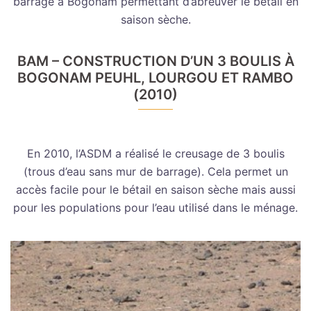
barrage à Bogonam permettant d’abreuver le bétail en
saison sèche.
BAM – CONSTRUCTION D’UN 3 BOULIS À
BOGONAM PEUHL, LOURGOU ET RAMBO
(2010)
En 2010, l’ASDM a réalisé le creusage de 3 boulis
(trous d’eau sans mur de barrage). Cela permet un
accès facile pour le bétail en saison sèche mais aussi
pour les populations pour l’eau utilisé dans le ménage.