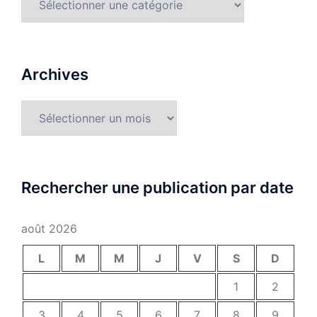
Archives
Archives
Rechercher une publication par date
août 2026
L
M
M
J
V
S
D
1
2
3
4
5
6
7
8
9