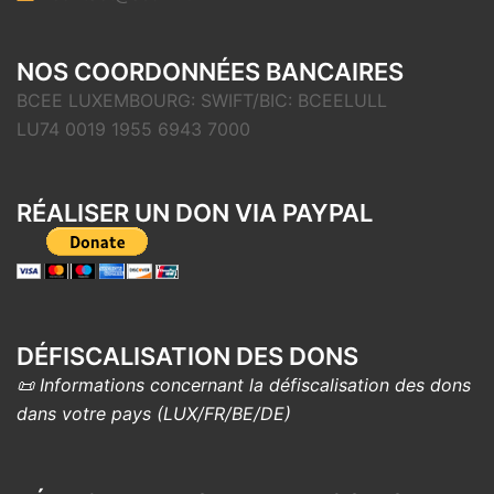
NOS COORDONNÉES BANCAIRES
BCEE LUXEMBOURG: SWIFT/BIC: BCEELULL
LU74 0019 1955 6943 7000
RÉALISER UN DON VIA PAYPAL
DÉFISCALISATION DES DONS
📜 Informations concernant la défiscalisation des dons
dans votre pays (LUX/FR/BE/DE)