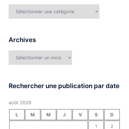
Catégories
Archives
Archives
Rechercher une publication par date
août 2026
L
M
M
J
V
S
D
1
2