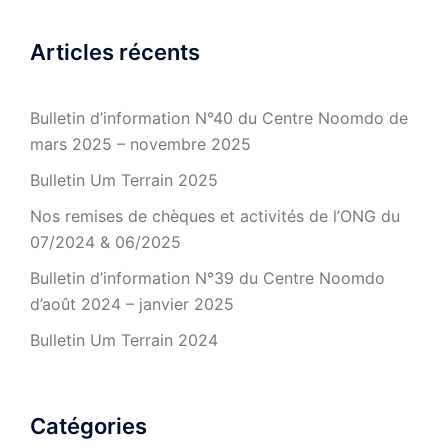
Articles récents
Bulletin d’information N°40 du Centre Noomdo de
mars 2025 – novembre 2025
Bulletin Um Terrain 2025
Nos remises de chèques et activités de l’ONG du
07/2024 & 06/2025
Bulletin d’information N°39 du Centre Noomdo
d’août 2024 – janvier 2025
Bulletin Um Terrain 2024
Catégories