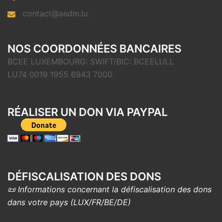
contact@asdm.lu
NOS COORDONNÉES BANCAIRES
BCEE LUXEMBOURG: SWIFT/BIC: BCEELULL
LU74 0019 1955 6943 7000
RÉALISER UN DON VIA PAYPAL
DÉFISCALISATION DES DONS
📜 Informations concernant la défiscalisation des dons
dans votre pays (LUX/FR/BE/DE)