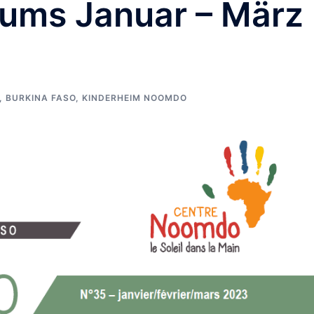
ums Januar – März
,
BURKINA FASO
,
KINDERHEIM NOOMDO