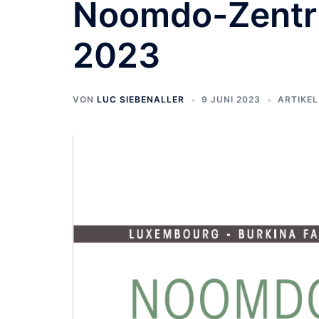
Noomdo-Zentr
2023
VON
LUC SIEBENALLER
9 JUNI 2023
ARTIKEL