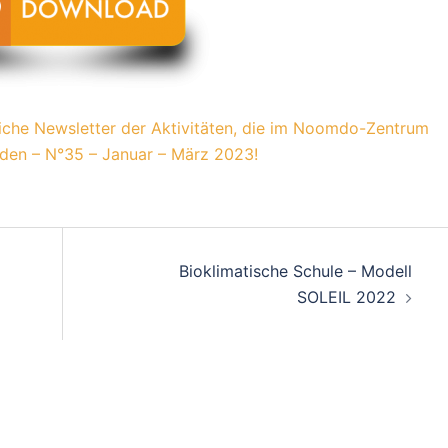
liche Newsletter der Aktivitäten, die im Noomdo-Zentrum
den – N°35 – Januar – März 2023!
on
Bioklimatische Schule – Modell
SOLEIL 2022