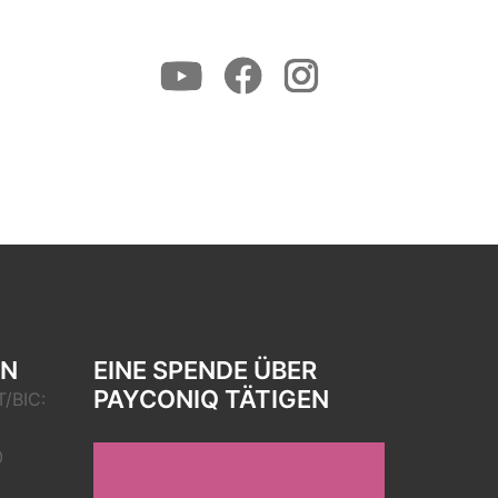
Youtube
Facebook
Instagram
EN
EINE SPENDE ÜBER
PAYCONIQ TÄTIGEN
/BIC:
0