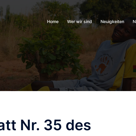
Home
Wer wir sind
Neuigkeiten
N
att Nr. 35 des