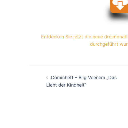
Entdecken Sie jetzt die neue dreimonat
durchgeführt wur
Beitragsnavigati
Comicheft – Biig Veenem „Das
Licht der Kindheit“