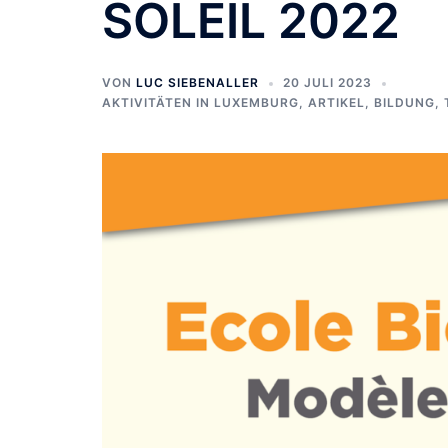
SOLEIL 2022
VON
LUC SIEBENALLER
20 JULI 2023
AKTIVITÄTEN IN LUXEMBURG
,
ARTIKEL
,
BILDUNG
,