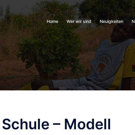
Home
Wer wir sind
Neuigkeiten
N
 Schule – Modell