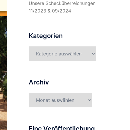
Unsere Schecküberreichungen
11/2023 & 09/2024
Kategorien
Kategorien
Archiv
Archiv
Eine Veröffentlichung