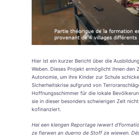
Hier ist ein kurzer Bericht über die Ausbild
Weben. Dieses Projekt ermöglicht ihnen den
Autonomie, um ihre Kinder zur Schule schicke
Sicherheitskrise aufgrund von Terroranschläg
Hoffnungsschimmer für die lokale Bevölkerung
sie in dieser besonders schwierigen Zeit nic
kofinanziert.
Hei een klengen Reportage iwwert d’Formatiou
ze fierwen an duerno de Stoff ze wiewen. Dës