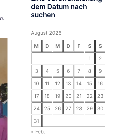
dem Datum nach
suchen
n.
August 2026
M
D
M
D
F
S
S
1
2
3
4
5
6
7
8
9
10
11
12
13
14
15
16
17
18
19
20
21
22
23
24
25
26
27
28
29
30
31
« Feb.