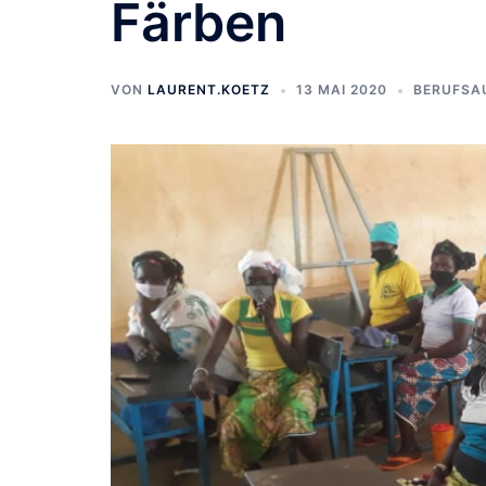
Färben
VON
LAURENT.KOETZ
13 MAI 2020
BERUFSA