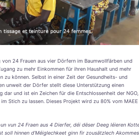
ung von 24 Frauen aus vier Dörfern im Baumwollfärben und
 Zugang zu mehr Einkommen für ihren Haushalt und mehr
n zu können. Selbst in einer Zeit der Gesundheits- und
en unweit der Dörfer stellt diese Unterstützung einen
 dar und ist ein Zeichen für die Entschlossenheit der NGO,
ht im Stich zu lassen. Dieses Projekt wird zu 80% vom MAEE
n vun 24 Fraen aus 4 Dierfer, déi dëser Deeg léieren Kott
t soll hinnen d’Méiglechkeet ginn fir zousätzlech Akommes 