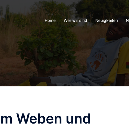
Home
Wer wir sind
Neuigkeiten
N
im Weben und