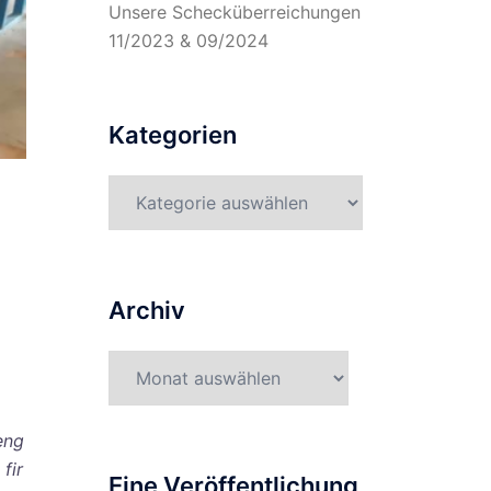
Unsere Schecküberreichungen
11/2023 & 09/2024
Kategorien
Kategorien
Archiv
Archiv
eng
fir
Eine Veröffentlichung