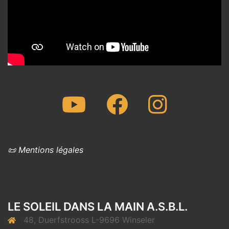
Youtube
Facebook
Instagram
📜 Mentions légales
LE SOLEIL DANS LA MAIN A.S.B.L.
48, Duerfstrooss L-9696 Winseler