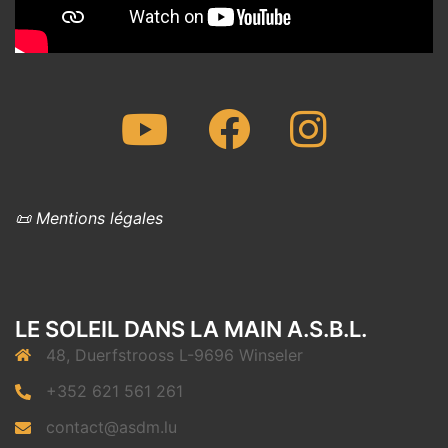
Youtube
Facebook
Instagram
📜 Mentions légales
LE SOLEIL DANS LA MAIN A.S.B.L.
48, Duerfstrooss L-9696 Winseler
+352 621 561 261
contact@asdm.lu