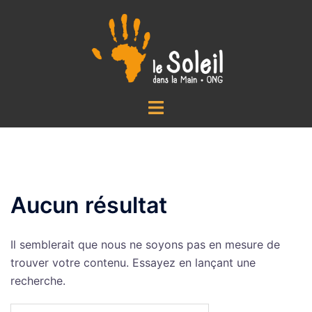
Aller
au
contenu
Ouvrir/fermer
le
menu
Aucun résultat
Il semblerait que nous ne soyons pas en mesure de
trouver votre contenu. Essayez en lançant une
recherche.