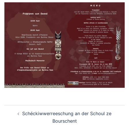
Navigation
Schéckiwwerreeschung an der Schoul ze
d’article
Bourschent