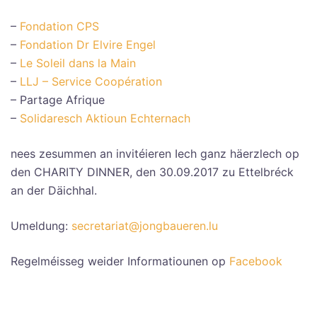
–
Fondation CPS
–
Fondation Dr Elvire Engel
–
Le Soleil dans la Main
–
LLJ – Service Coopération
– Partage Afrique
–
Solidaresch Aktioun Echternach
nees zesummen an invitéieren Iech ganz häerzlech op
den CHARITY DINNER, den 30.09.2017 zu Ettelbréck
an der Däichhal.
Umeldung:
secretariat@jongbaueren.lu
Regelméisseg weider Informatiounen op
Facebook